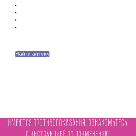
Найти аптеку
Имеются противопоказания. Ознакомьтесь
с инструкцией по применению