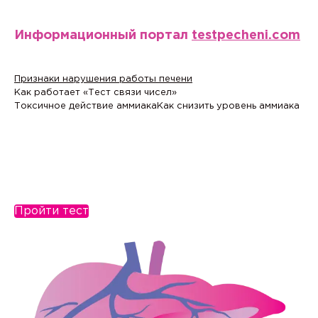
Информационный портал
testpecheni.com
Признаки нарушения работы печени
Как работает «Тест связи чисел»
Токсичное действие аммиака
Как снизить уровень аммиака
Пройти тест