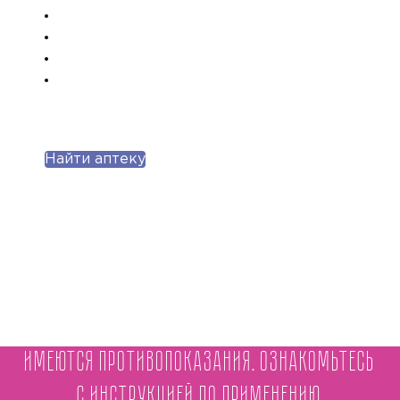
Найти аптеку
Имеются противопоказания. Ознакомьтесь
с инструкцией по применению