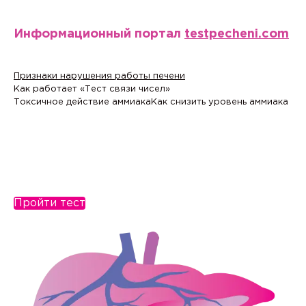
Информационный портал
testpecheni.com
Признаки нарушения работы печени
Как работает «Тест связи чисел»
Токсичное действие аммиака
Как снизить уровень аммиака
Пройти тест