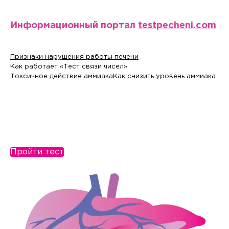
Информационный портал
testpecheni.com
Признаки нарушения работы печени
Как работает «Тест связи чисел»
Токсичное действие аммиака
Как снизить уровень аммиака
Пройти тест