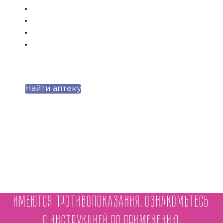
Найти аптеку
Имеются противопоказания. Ознакомьтесь
с инструкцией по применению