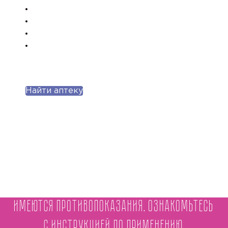
Найти аптеку
Имеются противопоказания. Ознакомьтесь
с инструкцией по применению