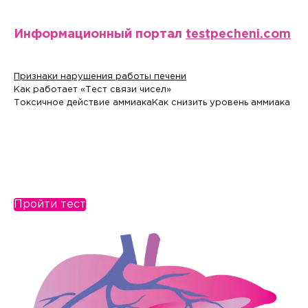
Информационный портал
testpecheni.com
Признаки нарушения работы печени
Как работает «Тест связи чисел»
Токсичное действие аммиака
Как снизить уровень аммиака
Пройти тест