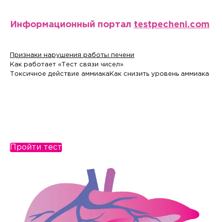
Информационный портал
testpecheni.com
Признаки нарушения работы печени
Как работает «Тест связи чисел»
Токсичное действие аммиака
Как снизить уровень аммиака
Пройти тест