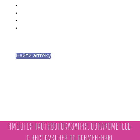
Найти аптеку
Имеются противопоказания. Ознакомьтесь
с инструкцией по применению