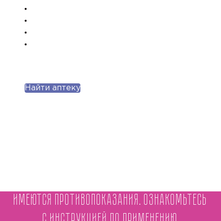
Найти аптеку
Имеются противопоказания. Ознакомьтесь
с инструкцией по применению