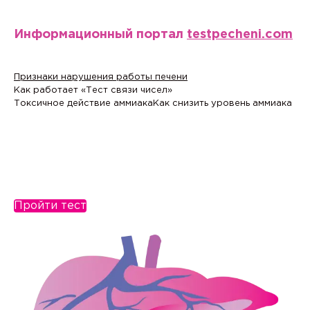
Информационный портал
testpecheni.com
Признаки нарушения работы печени
Как работает «Тест связи чисел»
Токсичное действие аммиака
Как снизить уровень аммиака
Пройти тест