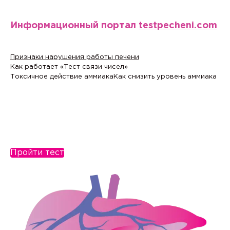
Информационный портал
testpecheni.com
Признаки нарушения работы печени
Как работает «Тест связи чисел»
Токсичное действие аммиака
Как снизить уровень аммиака
Пройти тест