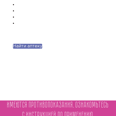
Найти аптеку
Имеются противопоказания. Ознакомьтесь
с инструкцией по применению