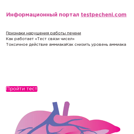
Информационный портал
testpecheni.com
Признаки нарушения работы печени
Как работает «Тест связи чисел»
Токсичное действие аммиака
Как снизить уровень аммиака
Пройти тест