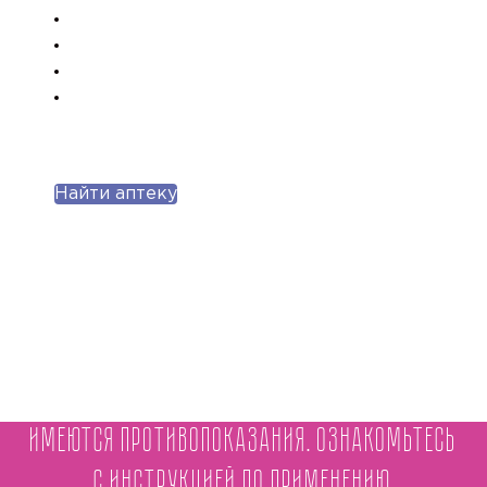
Найти аптеку
Имеются противопоказания. Ознакомьтесь
с инструкцией по применению