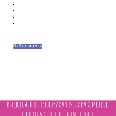
Найти аптеку
Имеются противопоказания. Ознакомьтесь
с инструкцией по применению