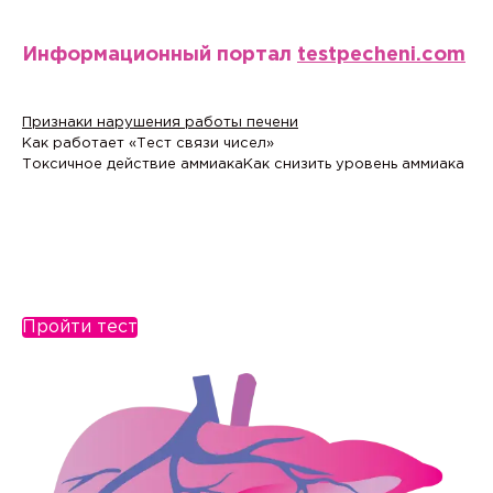
Информационный портал
testpecheni.com
Признаки нарушения работы печени
Как работает «Тест связи чисел»
Токсичное действие аммиака
Как снизить уровень аммиака
Пройти тест