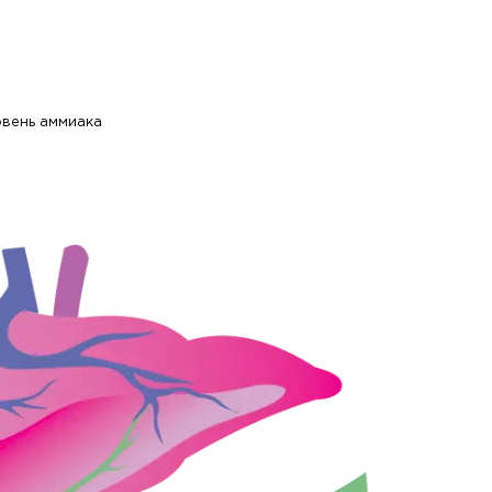
овень аммиака