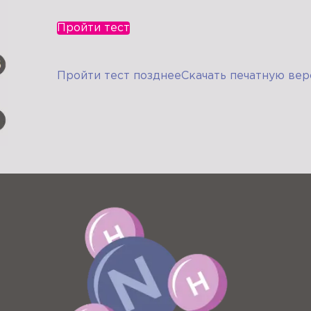
Пройти тест
Пройти тест позднее
Скачать печатную вер