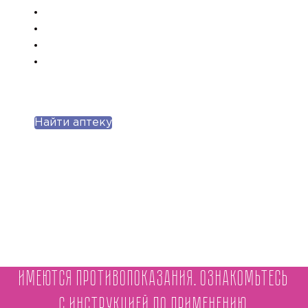
Найти аптеку
Имеются противопоказания. Ознакомьтесь
с инструкцией по применению