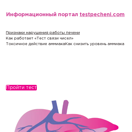
Информационный портал
testpecheni.com
Признаки нарушения работы печени
Как работает «Тест связи чисел»
Токсичное действие аммиака
Как снизить уровень аммиака
Пройти тест