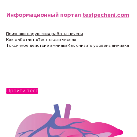
Информационный портал
testpecheni.com
Признаки нарушения работы печени
Как работает «Тест связи чисел»
Токсичное действие аммиака
Как снизить уровень аммиака
Пройти тест