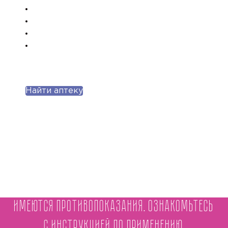
Найти аптеку
Имеются противопоказания. Ознакомьтесь
с инструкцией по применению