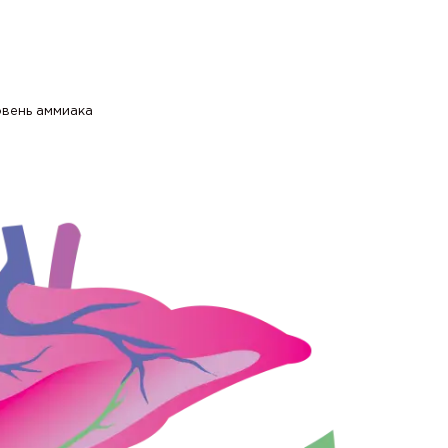
овень аммиака