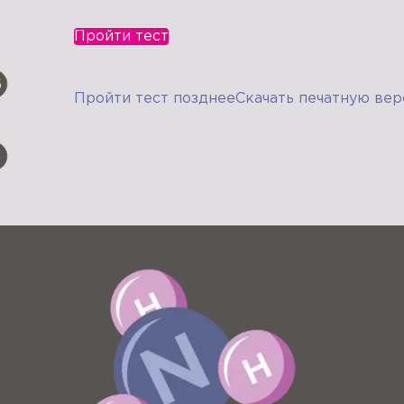
Пройти тест
Пройти тест позднее
Скачать печатную вер