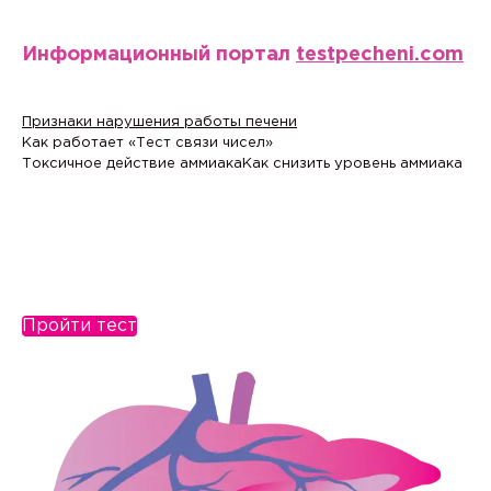
Информационный портал
testpecheni.com
Признаки нарушения работы печени
Как работает «Тест связи чисел»
Токсичное действие аммиака
Как снизить уровень аммиака
Пройти тест