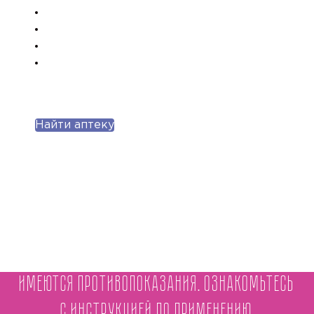
Найти аптеку
Имеются противопоказания. Ознакомьтесь
с инструкцией по применению