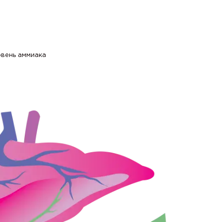
овень аммиака