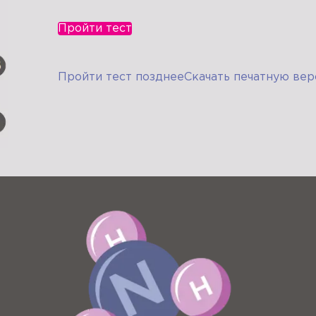
Пройти тест
Пройти тест позднее
Скачать печатную вер