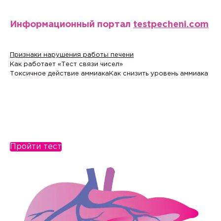
Информационный портал
testpecheni.com
Признаки нарушения работы печени
Как работает «Тест связи чисел»
Токсичное действие аммиака
Как снизить уровень аммиака
Пройти тест