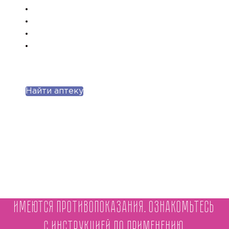
Найти аптеку
Имеются противопоказания. Ознакомьтесь
с инструкцией по применению