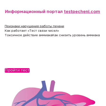
Информационный портал
testpecheni.com
Признаки нарушения работы печени
Как работает «Тест связи чисел»
Токсичное действие аммиака
Как снизить уровень аммиака
Пройти тест