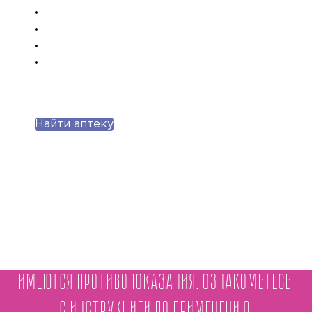
Найти аптеку
Имеются противопоказания. Ознакомьтесь
с инструкцией по применению