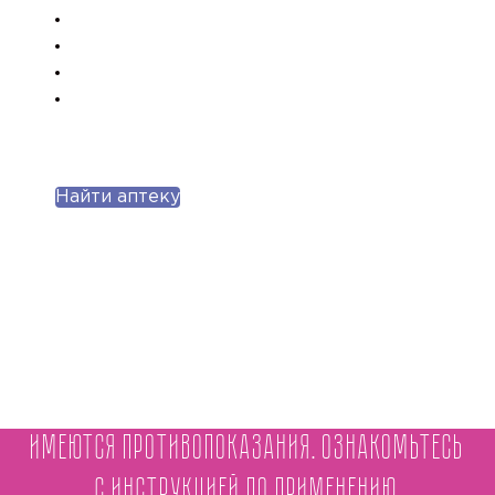
Найти аптеку
Имеются противопоказания. Ознакомьтесь
с инструкцией по применению