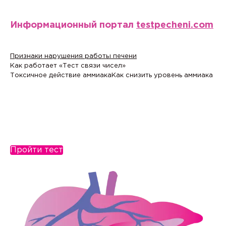
Информационный портал
testpecheni.com
Признаки нарушения работы печени
Как работает «Тест связи чисел»
Токсичное действие аммиака
Как снизить уровень аммиака
Пройти тест