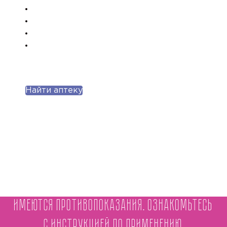
Найти аптеку
Имеются противопоказания. Ознакомьтесь
с инструкцией по применению