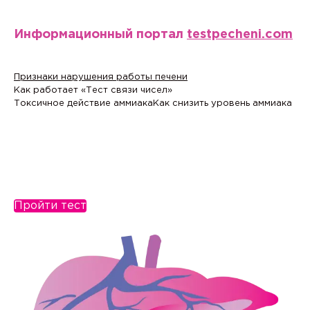
Информационный портал
testpecheni.com
Признаки нарушения работы печени
Как работает «Тест связи чисел»
Токсичное действие аммиака
Как снизить уровень аммиака
Пройти тест