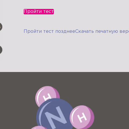
Пройти тест
Пройти тест позднее
Скачать печатную вер