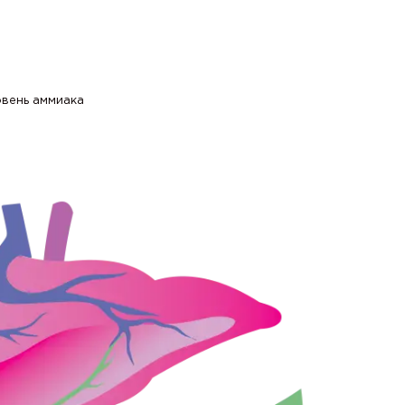
овень аммиака