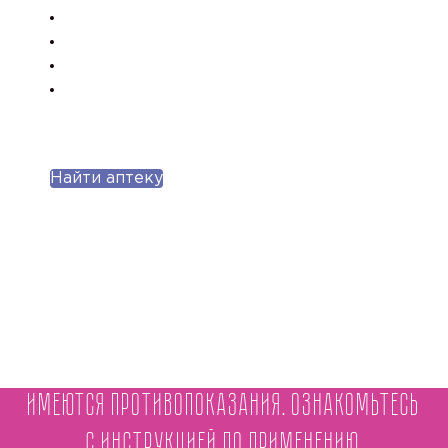
Найти аптеку
Имеются противопоказания. Ознакомьтесь
с инструкцией по применению