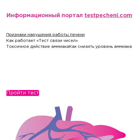
Информационный портал
testpecheni.com
Признаки нарушения работы печени
Как работает «Тест связи чисел»
Токсичное действие аммиака
Как снизить уровень аммиака
Пройти тест