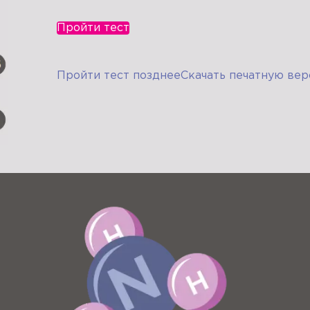
Пройти тест
Пройти тест позднее
Скачать печатную вер