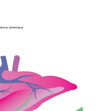
овень аммиака