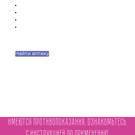
Найти аптеку
Имеются противопоказания. Ознакомьтесь
с инструкцией по применению