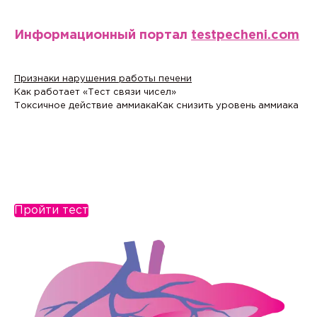
Информационный портал
testpecheni.com
Признаки нарушения работы печени
Как работает «Тест связи чисел»
Токсичное действие аммиака
Как снизить уровень аммиака
Пройти тест