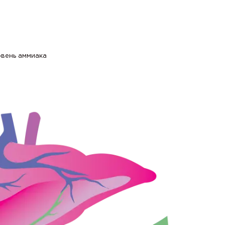
овень аммиака