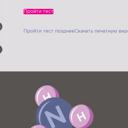
Пройти тест
Пройти тест позднее
Скачать печатную вер