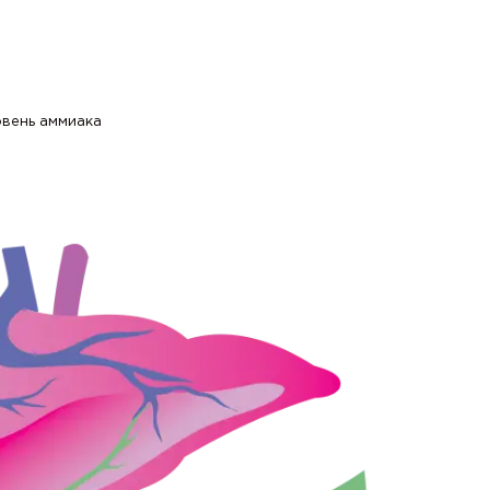
овень аммиака