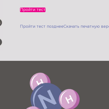
Пройти тест
Пройти тест позднее
Скачать печатную вер