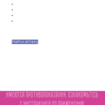
Найти аптеку
Имеются противопоказания. Ознакомьтесь
с инструкцией по применению