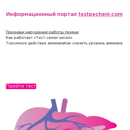
Информационный портал
testpecheni.com
Признаки нарушения работы печени
Как работает «Тест связи чисел»
Токсичное действие аммиака
Как снизить уровень аммиака
Пройти тест