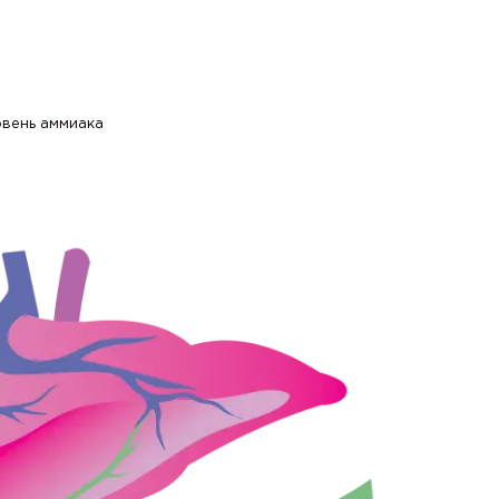
овень аммиака