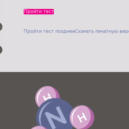
Пройти тест
Пройти тест позднее
Скачать печатную вер