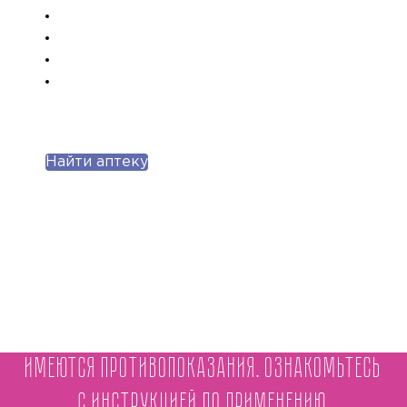
Найти аптеку
Имеются противопоказания. Ознакомьтесь
с инструкцией по применению