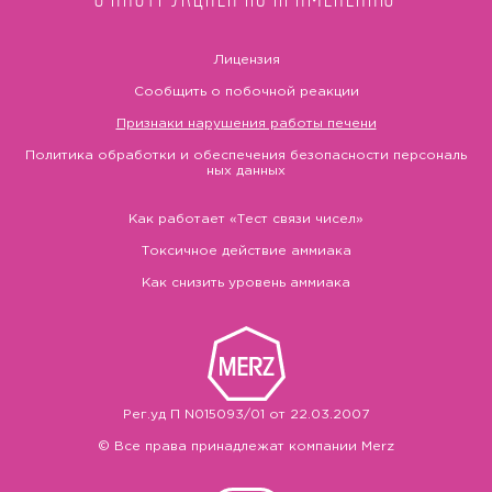
Лицензия
Сообщить о побочной реакции
Признаки нарушения работы печени
Политика обработки и обеспечения безопасности персональ
ных данных
Как работает «Тест связи чисел»
Токсичное действие аммиака
Как снизить уровень аммиака
Рег.уд П N015093/01 от 22.03.2007
© Все права принадлежат компании Merz