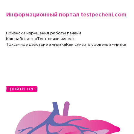
Информационный портал
testpecheni.com
Признаки нарушения работы печени
Как работает «Тест связи чисел»
Токсичное действие аммиака
Как снизить уровень аммиака
Пройти тест