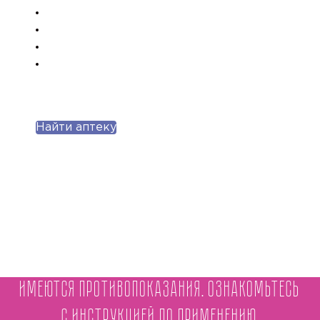
Найти аптеку
Имеются противопоказания. Ознакомьтесь
с инструкцией по применению