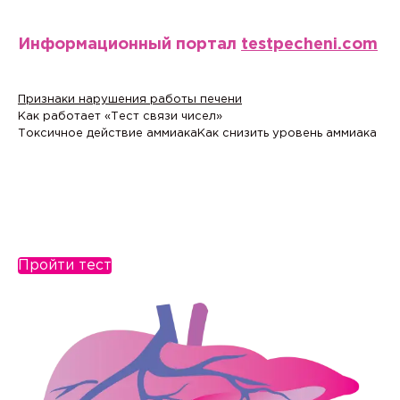
Информационный портал
testpecheni.com
Признаки нарушения работы печени
Как работает «Тест связи чисел»
Токсичное действие аммиака
Как снизить уровень аммиака
Пройти тест